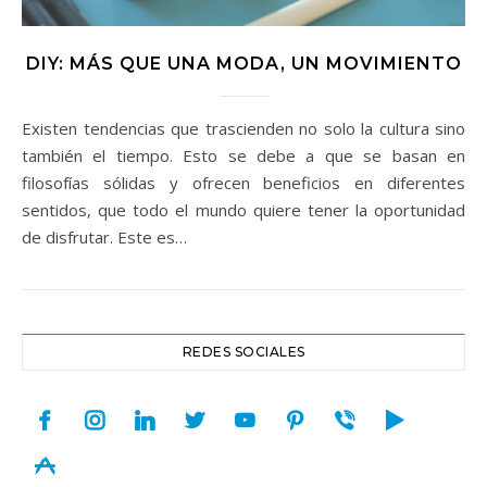
DIY: MÁS QUE UNA MODA, UN MOVIMIENTO
Existen tendencias que trascienden no solo la cultura sino
también el tiempo. Esto se debe a que se basan en
filosofías sólidas y ofrecen beneficios en diferentes
sentidos, que todo el mundo quiere tener la oportunidad
de disfrutar. Este es…
REDES SOCIALES
facebook
instagram
linkedin
twitter
youtube
pinterest
viber
play
appstore