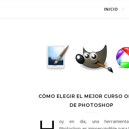
INICIO
CÓMO ELEGIR EL MEJOR CURSO O
DE PHOTOSHOP
H
oy en día, una herramient
Photoshop es imprescindible para 