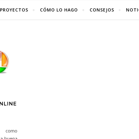
PROYECTOS
CÓMO LO HAGO
CONSEJOS
NOTI
NLINE
a como
la buena