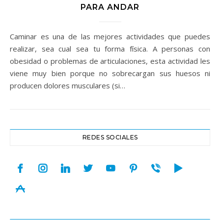
PARA ANDAR
Caminar es una de las mejores actividades que puedes
realizar, sea cual sea tu forma física. A personas con
obesidad o problemas de articulaciones, esta actividad les
viene muy bien porque no sobrecargan sus huesos ni
producen dolores musculares (si…
REDES SOCIALES
facebook
instagram
linkedin
twitter
youtube
pinterest
viber
play
appstore