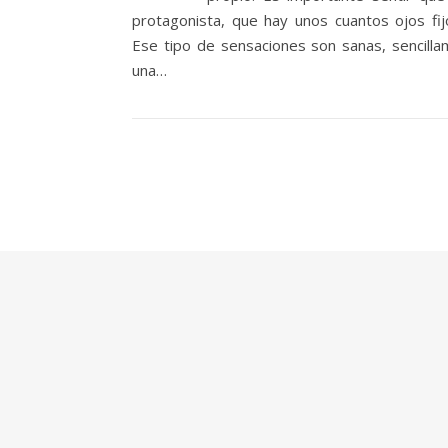
protagonista, que hay unos cuantos ojos fijo
Ese tipo de sensaciones son sanas, sencilla
una…