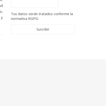
il
o,
Tus datos serán tratados conforme la
 y
normativa RGPD.