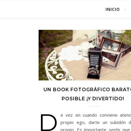
INICIO
UN BOOK FOTOGRÁFICO BARAT
POSIBLE ¡Y DIVERTIDO!
D
e vez en cuando conviene atend
propio ego, darte un subidón 
propio. Es importante sentir que