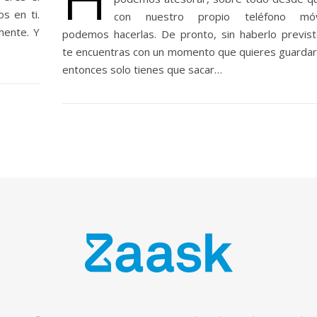
s en ti.
con nuestro propio teléfono móv
mente. Y
podemos hacerlas. De pronto, sin haberlo previst
te encuentras con un momento que quieres guardar
entonces solo tienes que sacar…