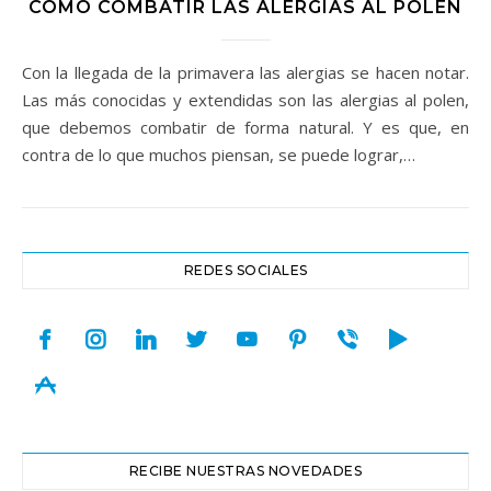
CÓMO COMBATIR LAS ALERGIAS AL POLEN
Con la llegada de la primavera las alergias se hacen notar.
Las más conocidas y extendidas son las alergias al polen,
que debemos combatir de forma natural. Y es que, en
contra de lo que muchos piensan, se puede lograr,…
REDES SOCIALES
facebook
instagram
linkedin
twitter
youtube
pinterest
viber
play
appstore
RECIBE NUESTRAS NOVEDADES