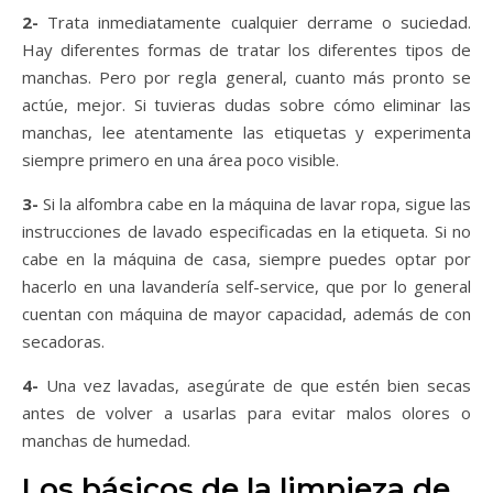
2-
Trata inmediatamente cualquier derrame o suciedad.
Hay diferentes formas de tratar los diferentes tipos de
manchas. Pero por regla general, cuanto más pronto se
actúe, mejor. Si tuvieras dudas sobre cómo eliminar las
manchas, lee atentamente las etiquetas y experimenta
siempre primero en una área poco visible.
3-
Si la alfombra cabe en la máquina de lavar ropa, sigue las
instrucciones de lavado especificadas en la etiqueta. Si no
cabe en la máquina de casa, siempre puedes optar por
hacerlo en una lavandería self-service, que por lo general
cuentan con máquina de mayor capacidad, además de con
secadoras.
4-
Una vez lavadas, asegúrate de que estén bien secas
antes de volver a usarlas para evitar malos olores o
manchas de humedad.
Los básicos de la limpieza de