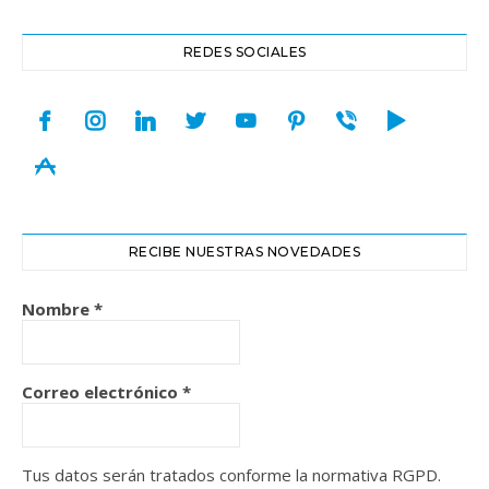
REDES SOCIALES
facebook
instagram
linkedin
twitter
youtube
pinterest
viber
play
appstore
RECIBE NUESTRAS NOVEDADES
Nombre
*
Correo electrónico
*
Tus datos serán tratados conforme la normativa RGPD.