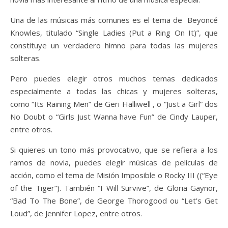
Una de las músicas más comunes es el tema de Beyoncé
Knowles, titulado “Single Ladies (Put a Ring On It)”, que
constituye un verdadero himno para todas las mujeres
solteras.
Pero puedes elegir otros muchos temas dedicados
especialmente a todas las chicas y mujeres solteras,
como “Its Raining Men” de Geri Halliwell , o “Just a Girl” dos
No Doubt o “Girls Just Wanna have Fun” de Cindy Lauper,
entre otros.
Si quieres un tono más provocativo, que se refiera a los
ramos de novia, puedes elegir músicas de películas de
acción, como el tema de Misión Imposible o Rocky III ((“Eye
of the Tiger”). También “I Will Survive”, de Gloria Gaynor,
“Bad To The Bone”, de George Thorogood ou “Let’s Get
Loud”, de Jennifer Lopez, entre otros.