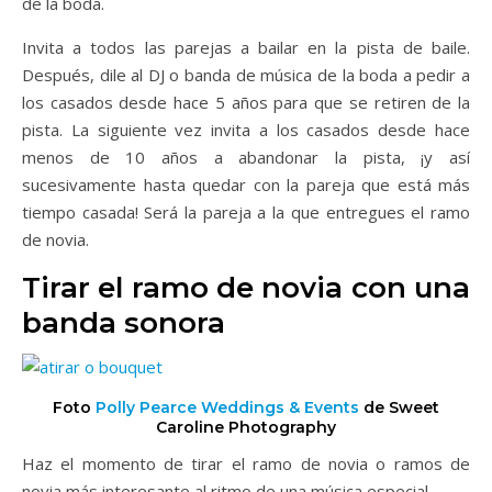
de la boda.
Invita a todos las parejas a bailar en la pista de baile.
Después, dile al DJ o banda de música de la boda a pedir a
los casados desde hace 5 años para que se retiren de la
pista. La siguiente vez invita a los casados desde hace
menos de 10 años a abandonar la pista, ¡y así
sucesivamente hasta quedar con la pareja que está más
tiempo casada! Será la pareja a la que entregues el ramo
de novia.
Tirar el ramo de novia con una
banda sonora
Foto
Polly Pearce Weddings & Events
de Sweet
Caroline Photography
Haz el momento de tirar el ramo de novia o ramos de
novia más interesante al ritmo de una música especial.