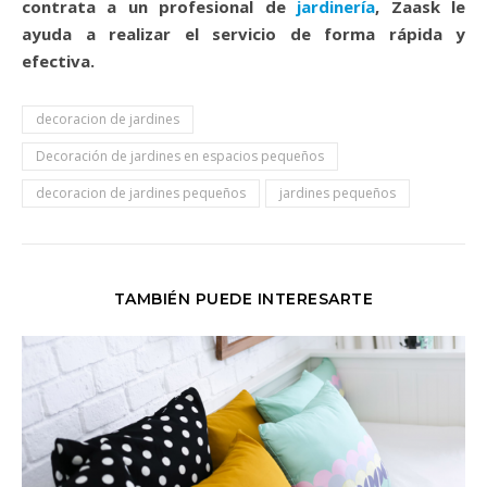
contrata a un profesional de
jardinería
, Zaask le
ayuda a realizar el servicio de forma rápida y
efectiva.
decoracion de jardines
Decoración de jardines en espacios pequeños
decoracion de jardines pequeños
jardines pequeños
TAMBIÉN PUEDE INTERESARTE