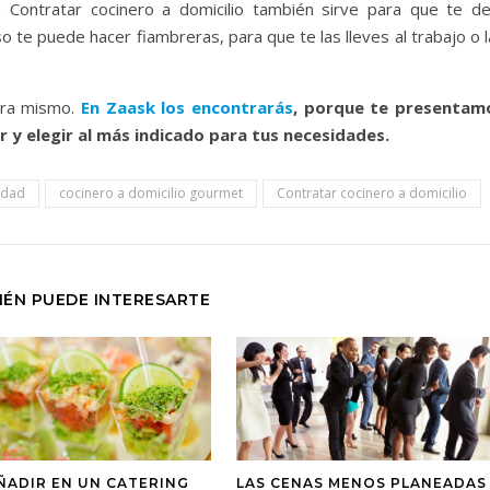
 Contratar cocinero a domicilio también sirve para que te de
o te puede hacer fiambreras, para que te las lleves al trabajo o 
hora mismo.
En Zaask los encontrarás
, porque te presentam
 y elegir al más indicado para tus necesidades.
idad
cocinero a domicilio gourmet
Contratar cocinero a domicilio
IÉN PUEDE INTERESARTE
ÑADIR EN UN CATERING
LAS CENAS MENOS PLANEADAS