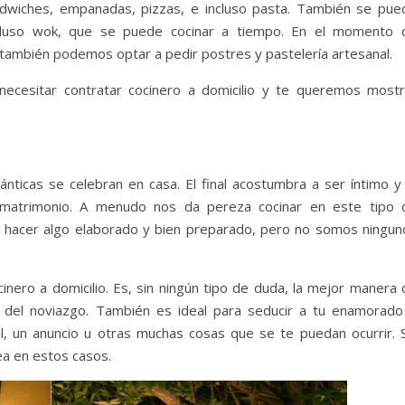
ndwiches, empanadas, pizzas, e incluso pasta. También se pue
incluso wok, que se puede cocinar a tiempo. En el momento 
también podemos optar a pedir postres y pastelería artesanal.
cesitar contratar cocinero a domicilio y te queremos mostr
icas se celebran en casa. El final acostumbra a ser íntimo y 
 matrimonio. A menudo nos da pereza cocinar en este tipo 
 hacer algo elaborado y bien preparado, pero no somos ningun
inero a domicilio. Es, sin ningún tipo de duda, la mejor manera 
io del noviazgo. También es ideal para seducir a tu enamorado
, un anuncio u otras muchas cosas que se te puedan ocurrir. S
dea en estos casos.