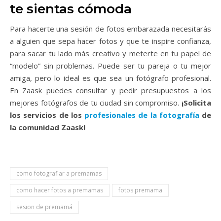
te sientas cómoda
Para hacerte una sesión de fotos embarazada necesitarás
a alguien que sepa hacer fotos y que te inspire confianza,
para sacar tu lado más creativo y meterte en tu papel de
“modelo” sin problemas. Puede ser tu pareja o tu mejor
amiga, pero lo ideal es que sea un fotógrafo profesional.
En Zaask puedes consultar y pedir presupuestos a los
mejores fotógrafos de tu ciudad sin compromiso.
¡Solicita
los servicios de los
profesionales de la fotografía
de
la comunidad Zaask!
como fotografiar a premamas
como hacer fotos a premamas
fotos premama
sesion de premamá