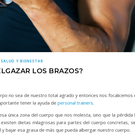
SALUD Y BIENESTAR
LGAZAR LOS BRAZOS?
erpo no sea de nuestro total agrado y entonces nos focalicemos 
importante tener la ayuda de
personal trainers
.
esa única zona del cuerpo que nos molesta, sino que la pérdida 
 existen dietas milagrosas para partes del cuerpo concretas, si
l y bajar esa grasa de más que pueda albergar nuestro cuerpo.