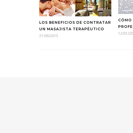
CÓMO 
LOS BENEFICIOS DE CONTRATAR
PROFE
UN MASAJISTA TERAPÉUTICO
12/01/2
21/06/2015