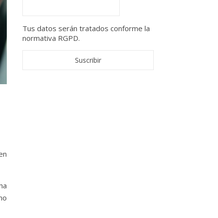
Tus datos serán tratados conforme la
normativa RGPD.
en
ha
no