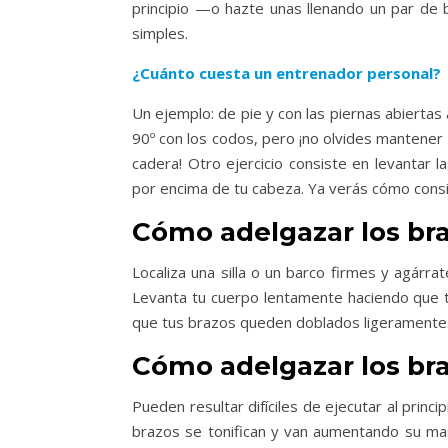
principio —o hazte unas llenando un par de 
simples.
¿Cuánto cuesta un entrenador personal?
Un ejemplo: de pie y con las piernas abiertas
90º con los codos, pero ¡no olvides mantener 
cadera! Otro ejercicio consiste en levantar
por encima de tu cabeza. Ya verás cómo consi
Cómo adelgazar los bra
Localiza una silla o un barco firmes y agárr
Levanta tu cuerpo lentamente haciendo que t
que tus brazos queden doblados ligeramente.
Cómo adelgazar los bra
Pueden resultar difíciles de ejecutar al prin
brazos se tonifican y van aumentando su mas