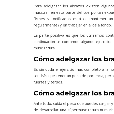
Para adelgazar los abrazos existen alguno
muscular en esta parte del cuerpo tan expue
firmes y tonificados está en mantener un
regularmente) y en trabajar en ellos a fondo.
La parte positiva es que los utilizamos con
continuación te contamos algunos ejercicios
musculatura:
Cómo adelgazar los bra
Es sin duda el ejercicio más completo a la 
tendrás que tener un poco de paciencia, per
fuertes y tersos.
Cómo adelgazar los br
Ante todo, cuida el peso que puedes cargar y
de desarrollar una súpermusculatura ni muc