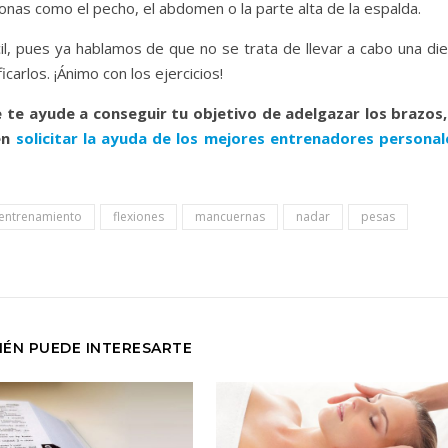
zonas como el pecho, el abdomen o la parte alta de la espalda.
il, pues ya hablamos de que no se trata de llevar a cabo una die
icarlos. ¡Ánimo con los ejercicios!
 te ayude a conseguir tu objetivo de adelgazar los brazos,
en
solicitar la ayuda de los mejores entrenadores personal
entrenamiento
flexiones
mancuernas
nadar
pesas
IÉN PUEDE INTERESARTE