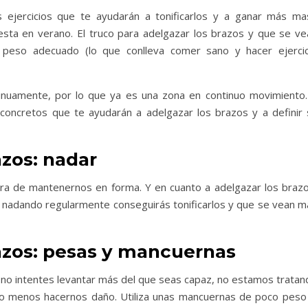
s ejercicios que te ayudarán a tonificarlos y a ganar más ma
sta en verano. El truco para adelgazar los brazos y que se ve
 peso adecuado (lo que conlleva comer sano y hacer ejercic
tinuamente, por lo que ya es una zona en continuo movimiento.
 concretos que te ayudarán a adelgazar los brazos y a definir 
zos: nadar
hora de mantenernos en forma. Y en cuanto a adelgazar los brazo
o nadando regularmente conseguirás tonificarlos y que se vean m
azos: pesas y mancuernas
 no intentes levantar más del que seas capaz, no estamos tratan
ho menos hacernos daño. Utiliza unas mancuernas de poco peso 