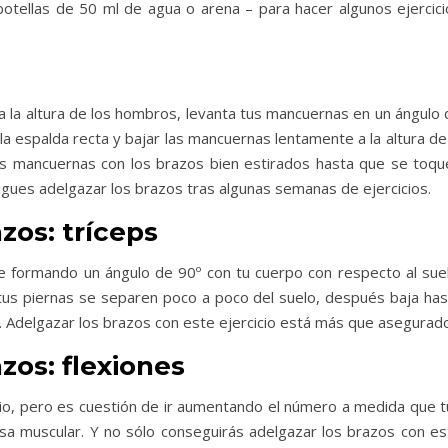
botellas de 50 ml de agua o arena – para hacer algunos ejercici
 a la altura de los hombros, levanta tus mancuernas en un ángulo
la espalda recta y bajar las mancuernas lentamente a la altura de
 las mancuernas con los brazos bien estirados hasta que se toqu
gues adelgazar los brazos tras algunas semanas de ejercicios.
zos: tríceps
ate formando un ángulo de 90º con tu cuerpo con respecto al suel
us piernas se separen poco a poco del suelo, después baja has
 Adelgazar los brazos con este ejercicio está más que asegurado
zos: flexiones
cipio, pero es cuestión de ir aumentando el número a medida que 
a muscular. Y no sólo conseguirás adelgazar los brazos con es