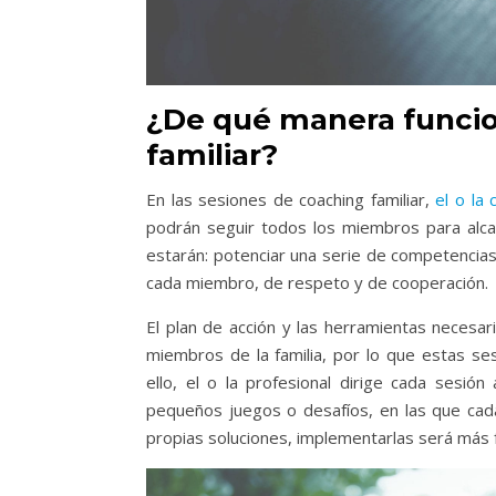
¿De qué manera funcio
familiar?
En las sesiones de coaching familiar,
el o la 
podrán seguir todos los miembros para alcan
estarán: potenciar una serie de competencias 
cada miembro, de respeto y de cooperación.
El plan de acción y las herramientas necesa
miembros de la familia, por lo que estas se
ello, el o la profesional dirige cada sesi
pequeños juegos o desafíos, en las que cada
propias soluciones, implementarlas será más f