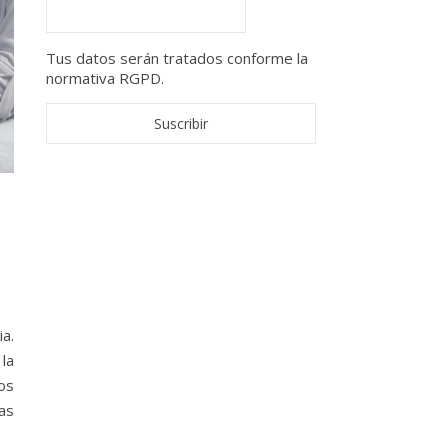
Tus datos serán tratados conforme la
normativa RGPD.
ia.
 la
os
as