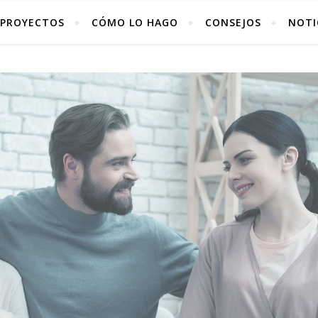
PROYECTOS
CÓMO LO HAGO
CONSEJOS
NOTI