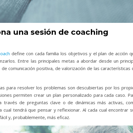
na una sesión de coaching
coach
define con cada familia los objetivos y el plan de acción q
zarlos. Entre las principales metas a abordar desde un princip
de comunicación positiva, de valorización de las características
rias para resolver los problemas son descubiertas por los propi
siones permiten crear un plan personalizado para cada caso. Pa
ón a través de preguntas clave o de dinámicas más activas, co
 cual tendrá que pensar y reflexionar. Al cada cual encontrar s
ácil y, probablemente, más eficaz.