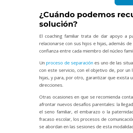
¿Cuándo podemos recur
solución?
El coaching familiar trata de dar apoyo a
relacionarse con sus hijos e hijas, además d
confianza entre cada miembro del núcleo famil
Un
proceso de separación
es uno de las situ
con este servicio, con el objetivo de, por un
hijas, y para, por otro, garantizar que exist
direcciones.
Otras ocasiones en que se recomienda contar
afrontar nuevos desafíos parentales: la lleg
el seno familiar, el embarazo o la paternida
fracaso escolar, los procesos de comunicación
se abordan en las sesiones de esta modalidad