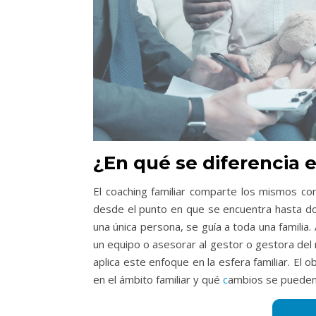
¿En qué se diferencia e
El coaching familiar comparte los mismos c
desde el punto en que se encuentra hasta do
una única persona, se guía a toda una familia.
un equipo o asesorar al gestor o gestora del 
aplica este enfoque en la esfera familiar. El
en el ámbito familiar y qué
c
ambios se pueden 