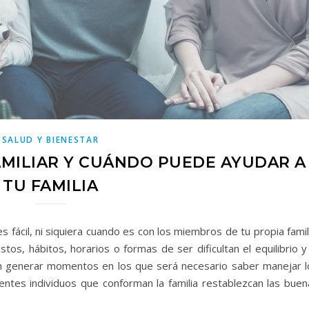
SALUD Y BIENESTAR
AMILIAR Y CUÁNDO PUEDE AYUDAR A
TU FAMILIA
 fácil, ni siquiera cuando es con los miembros de tu propia famil
tos, hábitos, horarios o formas de ser dificultan el equilibrio y
n generar momentos en los que será necesario saber manejar l
rentes individuos que conforman la familia restablezcan las buen