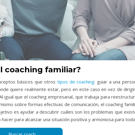
l coaching familiar?
onceptos básicos que otros
tipos de coaching
: guiar a una perso
nde quiere realmente estar, pero en este caso en vez de dirigir
 Al igual que el coaching empresarial, que trabaja para reestructu
mismo sobre formas efectivas de comunicación, el coaching famili
 objetivo es ayudar a descubrir cuáles son los problemas que exis
hacer para alcanzar una situación positiva y armoniosa para todo