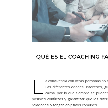
QUÉ ES EL COACHING F
L
a convivencia con otras personas no es
Las diferentes edades, intereses, gus
calma, por lo que siempre se puede
posibles conflictos y garantizar que los dife
relaciones o tengan objetivos comunes.