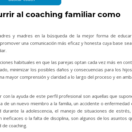
rir al coaching familiar como
 padres y madres en la búsqueda de la mejor forma de educar
e promover una comunicación más eficaz y honesta cuya base sea 
iar.
aciones habituales en que las parejas optan cada vez más en cont
 lado, minimizar los posibles daños y consecuencias para los hijo
a una mayor comprensión y claridad a lo largo del proceso y en am
 con la ayuda de este perfil profesional son aquellas que supon
ada de un nuevo miembro a la familia, un accidente o enfermedad 
d durante la adolescencia, el manejo de situaciones de estrés, 
 ineficaces o la falta de disciplina, son algunos de los asuntos 
 de coaching.