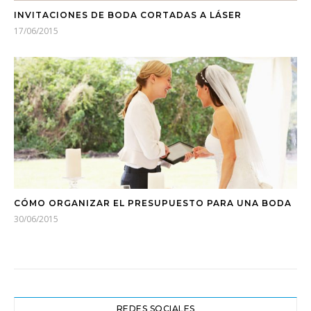
INVITACIONES DE BODA CORTADAS A LÁSER
17/06/2015
CÓMO ORGANIZAR EL PRESUPUESTO PARA UNA BODA
30/06/2015
REDES SOCIALES