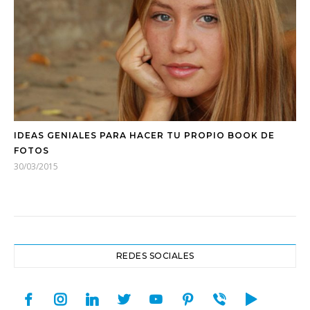
IDEAS GENIALES PARA HACER TU PROPIO BOOK DE
FOTOS
30/03/2015
REDES SOCIALES
facebook
instagram
linkedin
twitter
youtube
pinterest
viber
play